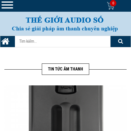
0
TIN TỨC ÂM THANH