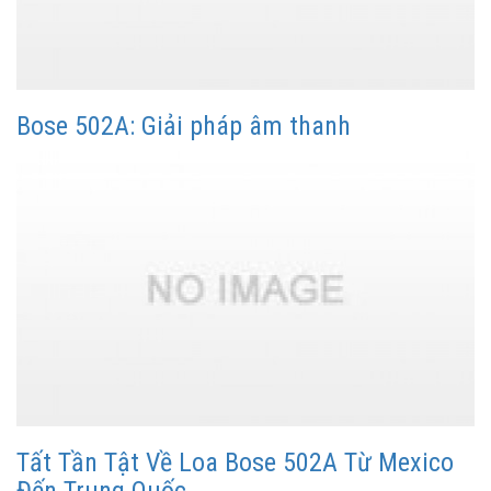
Bose 502A: Giải pháp âm thanh
Tất Tần Tật Về Loa Bose 502A Từ Mexico
Đến Trung Quốc