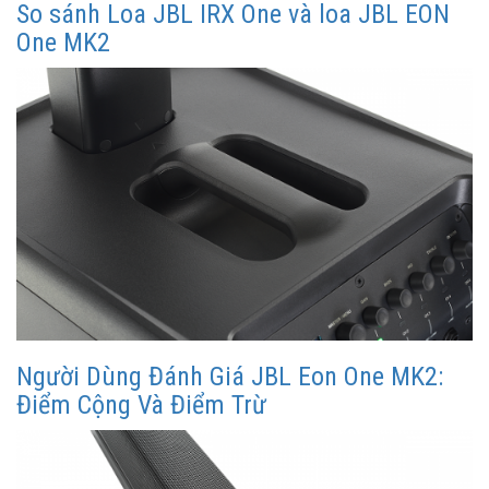
So sánh Loa JBL IRX One và loa JBL EON
One MK2
Người Dùng Đánh Giá JBL Eon One MK2:
Điểm Cộng Và Điểm Trừ