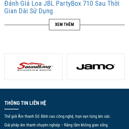
Đánh Giá Loa JBL PartyBox 710 Sau Thời
Gian Dài Sử Dụng
XEM THÊM
THÔNG TIN LIÊN HỆ
Thế giới Âm thanh Số: Đỉnh cao công nghệ, trọn vẹn từng âm sắc.
Giải pháp âm thanh chuyên nghiệp – Nâng tầm không gian sống.