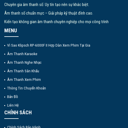
Chuyên gia âm thanh số: Uy tín tạo nên sự khác biệt.
Âm thanh số chuẩn mực – Giải pháp kỹ thuật đỉnh cao.
Kiến tạo không gian âm thanh chuyên nghiệp cho mọi công trình
MENU
Vì Sao Klipsch RP-6000F II Hợp Dàn Xem Phim Tại Gia
Âm Thanh Karaoke
Âm Thanh Nghe Nhạc
Âm Thanh Sân Khấu
Âm Thanh Xem Phim
Thông Tin Chuyển Khoản
Bản Đồ
Liên Hệ
CHÍNH SÁCH
Chính Sách Bảo Hành