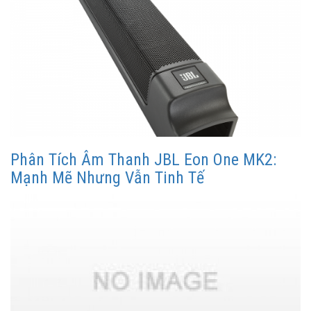
Phân Tích Âm Thanh JBL Eon One MK2:
Mạnh Mẽ Nhưng Vẫn Tinh Tế