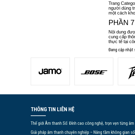
Trang Categor
người dùng tr
một cách khoa
PHẦN 7:
Nội dung được
cung cấp thôn
thực tế tại c
Đang cập nhật 
THÔNG TIN LIÊN HỆ
Thế giới Âm thanh Số: Đỉnh cao công nghệ, trọn vẹn từng âm
Giải pháp âm thanh chuyên nghiệp – Nâng tầm không gian số