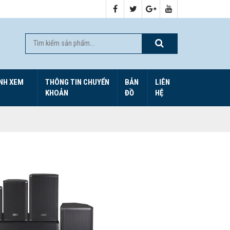
NH XEM
THÔNG TIN CHUYỂN
BẢN
LIÊN
KHOẢN
ĐỒ
HỆ