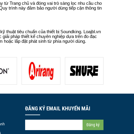
ậy từ Trang chủ và đóng vai trò sàng lọc nhu cầu cho
 Quy trình này đảm bảo người dùng tiếp cận thông tin
 thuật tiêu chuẩn của thiết bị Soundking. Loajbl.vn
 giải pháp thiết kế chuyên nghiệp dựa trên đo đạc
m hoặc lắp đặt phát sinh từ phía người dùng.
ĐĂNG KÝ EMAIL KHUYẾN MÃI
ành
Đăng ký
ả