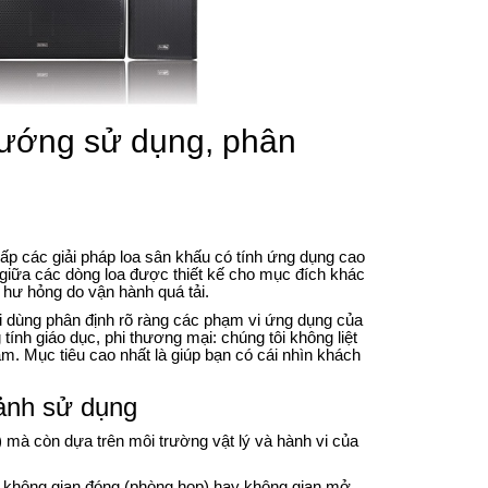
ớng sử dụng, phân
ấp các giải pháp loa sân khấu có tính ứng dụng cao
n giữa các dòng loa được thiết kế cho mục đích khác
y hư hỏng do vận hành quá tải.
ời dùng phân định rõ ràng các phạm vi ứng dụng của
tính giáo dục, phi thương mại: chúng tôi không liệt
. Mục tiêu cao nhất là giúp bạn có cái nhìn khách
cảnh sử dụng
) mà còn dựa trên môi trường vật lý và hành vi của
o không gian đóng (phòng họp) hay không gian mở