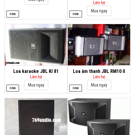
Liên hệ
new
new
Loa karaoke JBL KI 81
Loa âm thanh JBL RM10 II
Liên hệ
Liên hệ
new
new