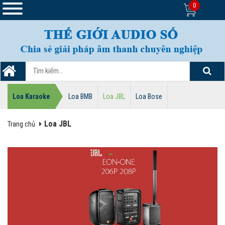
0
Loa Karaoke
Loa BMB
Loa JBL
Loa Bose
Loa JBL
Trang chủ