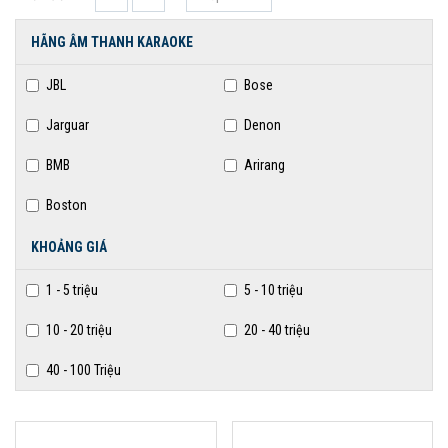
HÃNG ÂM THANH KARAOKE
JBL
Bose
Jarguar
Denon
BMB
Arirang
Boston
KHOẢNG GIÁ
1 - 5 triệu
5 - 10 triệu
10 - 20 triệu
20 - 40 triệu
40 - 100 Triệu