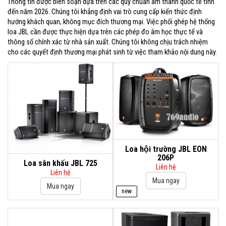
Thông tin được biên soạn dựa trên các quy chuẩn âm thanh quốc tế tính
đến năm 2026. Chúng tôi khẳng định vai trò cung cấp kiến thức định
hướng khách quan, không mục đích thương mại. Việc phối ghép hệ thống
loa JBL cần được thực hiện dựa trên các phép đo âm học thực tế và
thông số chính xác từ nhà sản xuất. Chúng tôi không chịu trách nhiệm
cho các quyết định thương mại phát sinh từ việc tham khảo nội dung này.
Loa hội trường JBL EON
206P
Loa sân khấu JBL 725
Liên hệ
Liên hệ
new