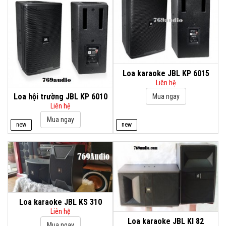
Loa karaoke JBL KP 6015
Liên hệ
Loa hội trường JBL KP 6010
Liên hệ
new
new
Loa karaoke JBL KS 310
Liên hệ
Loa karaoke JBL KI 82