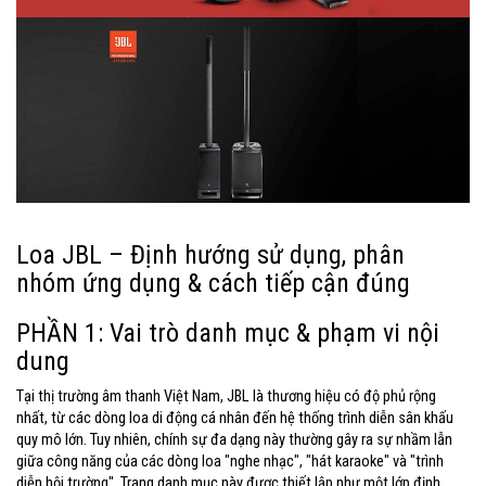
Loa JBL – Định hướng sử dụng, phân
nhóm ứng dụng & cách tiếp cận đúng
PHẦN 1: Vai trò danh mục & phạm vi nội
dung
Tại thị trường âm thanh Việt Nam, JBL là thương hiệu có độ phủ rộng
nhất, từ các dòng loa di động cá nhân đến hệ thống trình diễn sân khấu
quy mô lớn. Tuy nhiên, chính sự đa dạng này thường gây ra sự nhầm lẫn
giữa công năng của các dòng loa "nghe nhạc", "hát karaoke" và "trình
diễn hội trường". Trang danh mục này được thiết lập như một lớp định