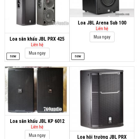
Loa JBL Arena Sub 100
Liên hệ
Loa sân khấu JBL PRX 425
Liên hệ
new
new
Loa sân khấu JBL KP 6012
Liên hệ
Loa hội trường JBL PRX