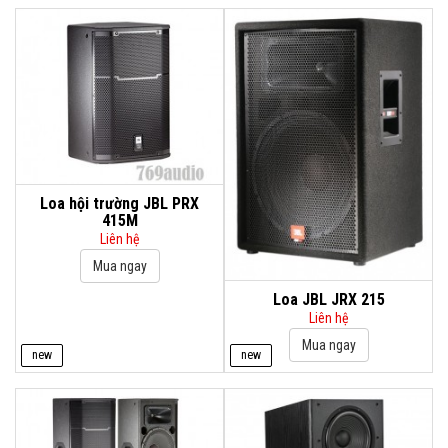
Loa hội trường JBL PRX
415M
Liên hệ
Loa JBL JRX 215
Liên hệ
new
new