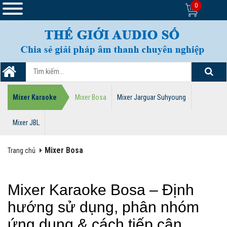
0
Mixer Karaoke
Mixer Bosa
Mixer Jarguar Suhyoung
Mixer JBL
Mixer Bosa
Trang chủ
Mixer Karaoke Bosa – Định
hướng sử dụng, phân nhóm
ứng dụng & cách tiếp cận