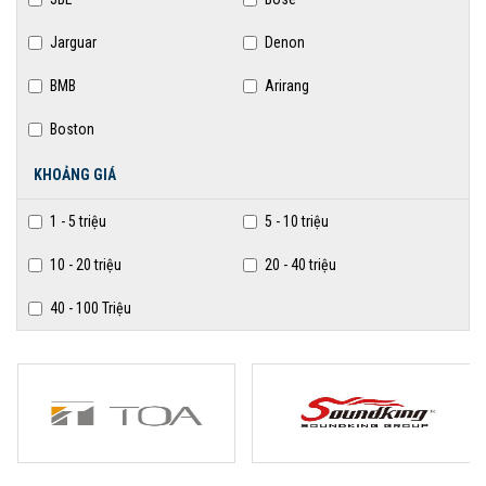
Jarguar
Denon
BMB
Arirang
Boston
KHOẢNG GIÁ
1 - 5 triệu
5 - 10 triệu
10 - 20 triệu
20 - 40 triệu
40 - 100 Triệu