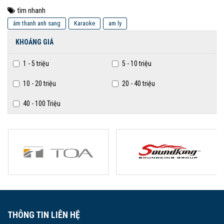
tìm nhanh
âm thanh anh sang
Karaoke
am ly
KHOẢNG GIÁ
1 - 5 triệu
5 - 10 triệu
10 - 20 triệu
20 - 40 triệu
40 - 100 Triệu
THÔNG TIN LIÊN HỆ