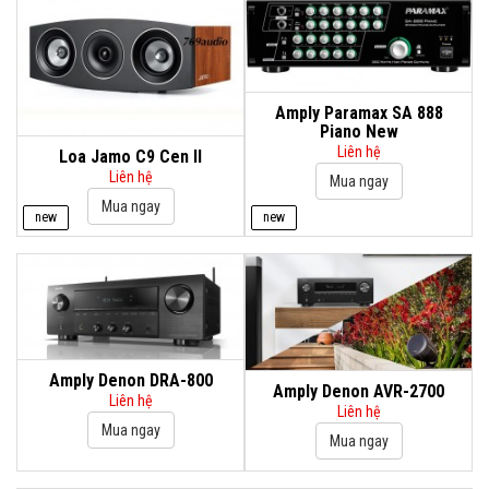
Amply Paramax SA 888
Piano New
Liên hệ
Loa Jamo C9 Cen II
Liên hệ
new
new
Amply Denon DRA-800
Amply Denon AVR-2700
Liên hệ
Liên hệ