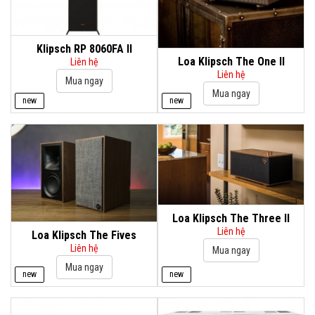
Klipsch RP 8060FA II
Loa Klipsch The One II
Liên hệ
Liên hệ
new
new
Loa Klipsch The Three II
Liên hệ
Loa Klipsch The Fives
Liên hệ
new
new