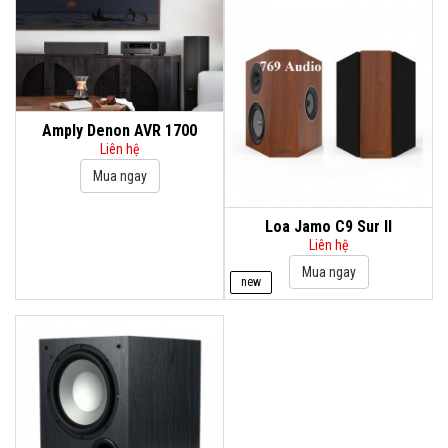
Amply Denon AVR 1700
Liên hệ
Loa Jamo C9 Sur II
Liên hệ
new