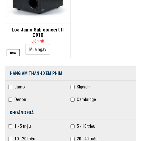
Loa Jamo Sub concert II
C910
Liên hệ
new
HÃNG ÂM THANH XEM PHIM
Jamo
Klipsch
Denon
Cambridge
KHOẢNG GIÁ
1 - 5 triệu
5 - 10 triệu
10 - 20 triệu
20 - 40 triệu