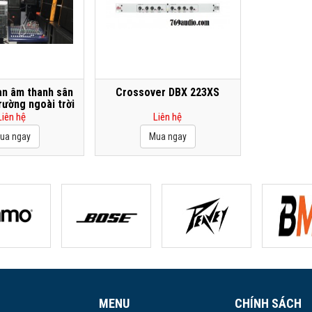
àn âm thanh sân
Crossover DBX 223XS
rường ngoài trời
Liên hệ
Liên hệ
MENU
CHÍNH SÁCH