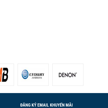
ĐĂNG KÝ EMAIL KHUYẾN MÃI