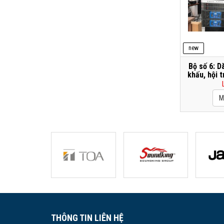
new
Bộ số 6: D
khấu, hội t
THÔNG TIN LIÊN HỆ