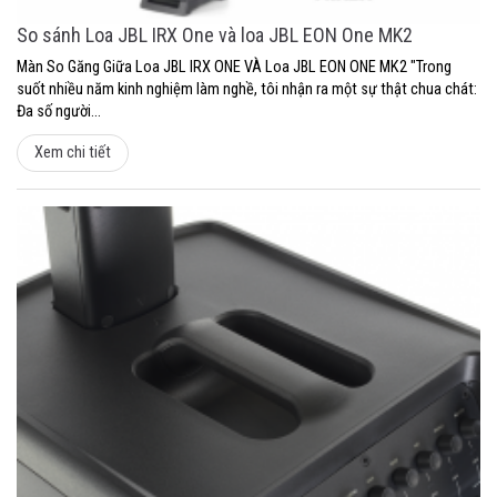
So sánh Loa JBL IRX One và loa JBL EON One MK2
Màn So Găng Giữa Loa JBL IRX ONE VÀ Loa JBL EON ONE MK2 "Trong
suốt nhiều năm kinh nghiệm làm nghề, tôi nhận ra một sự thật chua chát:
Đa số người...
Xem chi tiết