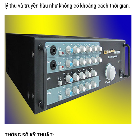
lý thu và truyền hầu như không có khoảng cách thời gian.
THÔNG SỐ KỸ THUẬT: