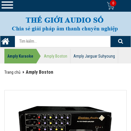
0
Amply Karaoke
Amply Boston
Amply Jarguar Suhyoung
Amply Boston
Trang chủ