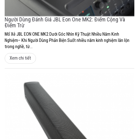
Người Dùng Đánh Giá JBL Eon One MK2: Điểm Cộng Và
Điểm Trừ
Mổ Xẻ JBL EON ONE MK2 Dưới Góc Nhìn Kỹ Thuật Nhiều Năm Kinh
Nghiệm– Khi Người Dùng Phản Biện Suốt nhiều năm kinh nghiệm lăn lộn
trong nghề, từ...
Xem chi tiết