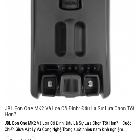
JBL Eon One MK2 Và Loa Cố Định: Đâu Là Sự Lựa Chọn Tốt
Hơn?
JBL Eon One MK2 Và Loa Cố Định: Đâu Là Sự Lựa Chọn Tốt Hơn? – Cuộc
Chiến Giữa Vật Lý Và Công Nghệ Trong suốt nhiều năm kinh nghiệm...