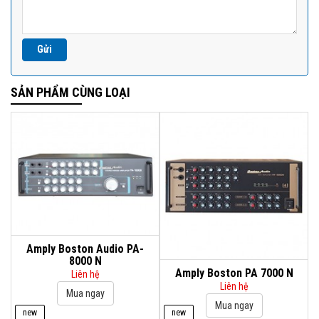
SẢN PHẨM CÙNG LOẠI
Amply Boston Audio PA-
8000 N
Amply Boston PA 7000 N
Liên hệ
Liên hệ
new
new