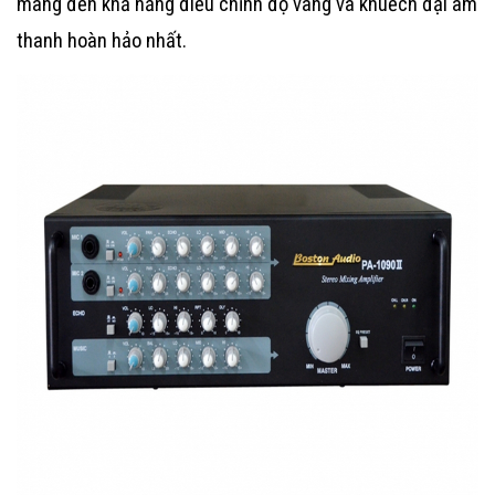
mang đến khả năng điều chỉnh độ vang và khuếch đại âm
thanh hoàn hảo nhất.