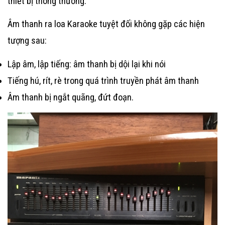
thiết bị thông thường.
Âm thanh ra
loa Karaoke
tuyệt đối không gặp các hiện
tượng sau:
Lập âm, lập tiếng: âm thanh bị dội lại khi nói
Tiếng hú, rít, rè trong quá trình truyền phát âm thanh
Âm thanh bị ngắt quãng, đứt đoạn.