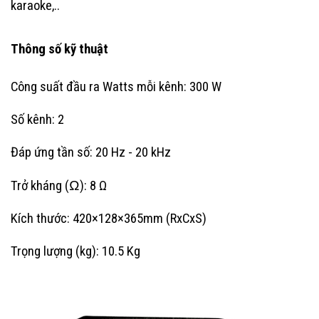
karaoke,..
Thông số kỹ thuật
Công suất đầu ra Watts mỗi kênh: 300 W
Số kênh: 2
Đáp ứng tần số: 20 Hz - 20 kHz
Trở kháng (Ω): 8 Ω
Kích thước:
420×128×365mm (RxCxS)
Trọng lượng (kg): 10.5 Kg