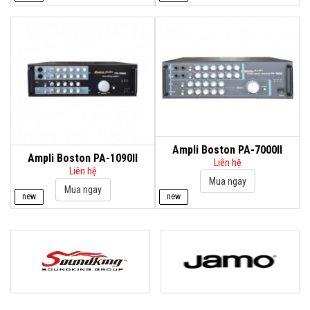
Ampli Boston PA-7000II
Ampli Boston PA-1090II
Liên hệ
Liên hệ
new
new