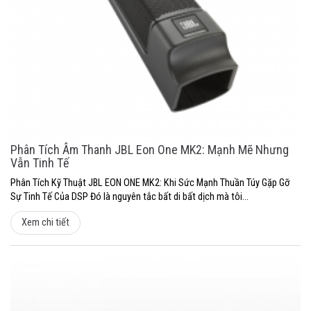
Phân Tích Âm Thanh JBL Eon One MK2: Mạnh Mẽ Nhưng
Vẫn Tinh Tế
Phân Tích Kỹ Thuật JBL EON ONE MK2: Khi Sức Mạnh Thuần Túy Gặp Gỡ
Sự Tinh Tế Của DSP Đó là nguyên tắc bất di bất dịch mà tôi...
Xem chi tiết