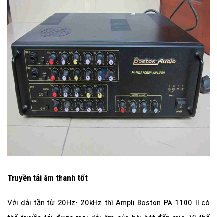
Truyền tải âm thanh tốt
Với dải tần từ 20Hz- 20kHz thì
Ampli Boston PA 1100 II
có