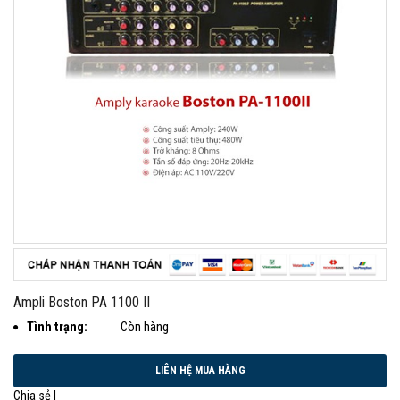
Ampli Boston PA 1100 II
Tình trạng:
Còn hàng
Chia sẻ |