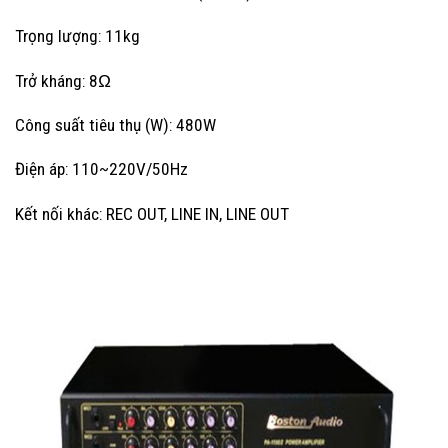
Trọng lượng: 11kg
Trở kháng: 8Ω
Công suất tiêu thụ (W): 480W
Điện áp: 110~220V/50Hz
Kết nối khác: REC OUT, LINE IN, LINE OUT