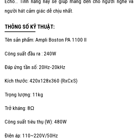
Echo… Tính năng này sẽ giúp mang đến cho người nghe và
người hát cảm giác dễ chịu nhất.
THÔNG SỐ KỸ THUẬT:
Tên sản phẩm: Ampli Boston PA 1100 II
Công suất đầu ra : 240W
Đáp ứng tần số: 20Hz-20kHz
Kích thước: 420x128x360 (RxCxS)
Trọng lượng: 11kg
Trở kháng: 8Ω
Công suất tiêu thụ (W): 480W
Điện áp: 110~220V/50Hz