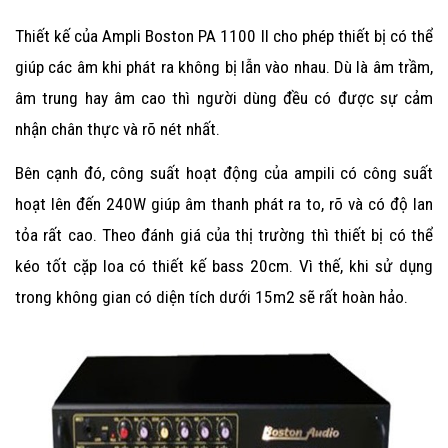
Thiết kế của
Ampli Boston PA 1100 II
cho phép thiết bị có thể
giúp các âm khi phát ra không bị lẫn vào nhau. Dù là âm trầm,
âm trung hay âm cao thì người dùng đều có được sự cảm
nhận chân thực và rõ nét nhất.
Bên cạnh đó, công suất hoạt động của ampili có công suất
hoạt lên đến 240W giúp âm thanh phát ra to, rõ và có độ lan
tỏa rất cao. Theo đánh giá của thị trường thì thiết bị có thể
kéo tốt cặp loa có thiết kế bass 20cm. Vì thế, khi sử dụng
trong không gian có diện tích dưới 15m2 sẽ rất hoàn hảo.