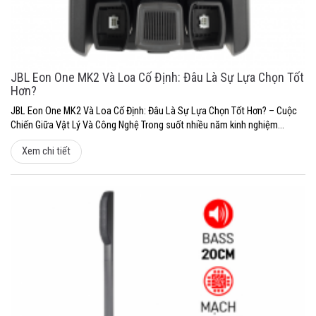
JBL Eon One MK2 Và Loa Cố Định: Đâu Là Sự Lựa Chọn Tốt
Hơn?
JBL Eon One MK2 Và Loa Cố Định: Đâu Là Sự Lựa Chọn Tốt Hơn? – Cuộc
Chiến Giữa Vật Lý Và Công Nghệ Trong suốt nhiều năm kinh nghiệm...
Xem chi tiết