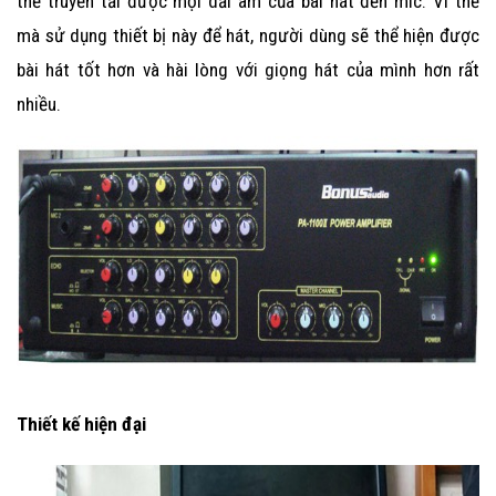
thể truyền tải được mọi dải âm của bài hát đến mic. Vì thế
mà sử dụng thiết bị này để hát, người dùng sẽ thể hiện được
bài hát tốt hơn và hài lòng với giọng hát của mình hơn rất
nhiều.
Thiết kế hiện đại