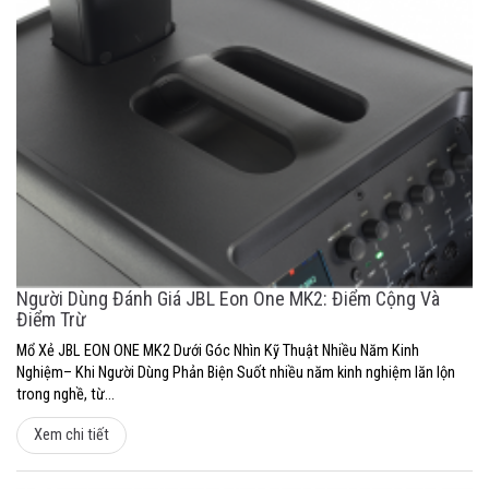
Người Dùng Đánh Giá JBL Eon One MK2: Điểm Cộng Và
Điểm Trừ
Mổ Xẻ JBL EON ONE MK2 Dưới Góc Nhìn Kỹ Thuật Nhiều Năm Kinh
Nghiệm– Khi Người Dùng Phản Biện Suốt nhiều năm kinh nghiệm lăn lộn
trong nghề, từ...
Xem chi tiết