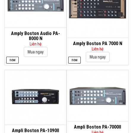
Amply Boston Audio PA-
8000 N
Amply Boston PA 7000 N
Liên hệ
Liên hệ
new
new
Ampli Boston PA-7000II
Ampli Boston PA-1090II
Liên hệ