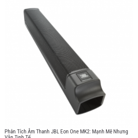
Phân Tích Âm Thanh JBL Eon One MK2: Mạnh Mẽ Nhưng
Vẫn Tinh Tế