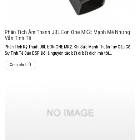
Phân Tích Âm Thanh JBL Eon One MK2: Mạnh Mẽ Nhưng
Vẫn Tinh Tế
Phân Tích Kỹ Thuật JBL EON ONE MK2: Khi Sức Mạnh Thuần Túy Gặp Gỡ
Sự Tinh Tế Của DSP Đó là nguyên tắc bất di bất dịch mà tôi...
Xem chi tiết