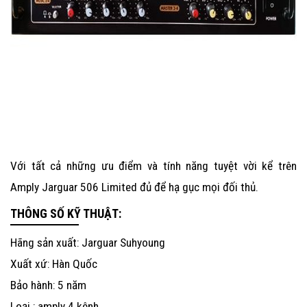
Với tất cả những ưu điểm và tính năng tuyệt vời kể trên
Amply Jarguar 506 Limited
đủ để hạ gục mọi đối thủ.
THÔNG SỐ KỸ THUẬT:
Hãng sản xuất: Jarguar Suhyoung
Xuất xứ: Hàn Quốc
Bảo hành: 5 năm
Loại : amply 4 kênh