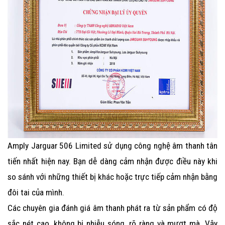
Amply Jarguar 506 Limited
sử dụng công nghệ âm thanh tân
tiến nhất hiện nay. Bạn dễ dàng cảm nhận được điều này khi
so sánh với những thiết bị khác hoặc trực tiếp cảm nhận bằng
đôi tai của mình.
Các chuyên gia đánh giá âm thanh phát ra từ sản phẩm có độ
sắc nét cao, không bị nhiễu sóng, rõ ràng và mượt mà. Vậy