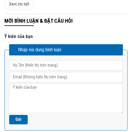
Xem chi tiết
MỜI BÌNH LUẬN & ĐẶT CÂU HỎI
Ý kiến của bạn
Nhập nội dung bình luận