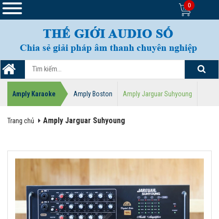
0
Amply Karaoke
Amply Boston
Amply Jarguar Suhyoung
Amply Jarguar Suhyoung
Trang chủ