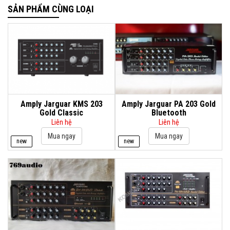
SẢN PHẨM CÙNG LOẠI
Amply Jarguar KMS 203
Amply Jarguar PA 203 Gold
Gold Classic
Bluetooth
Liên hệ
Liên hệ
new
new