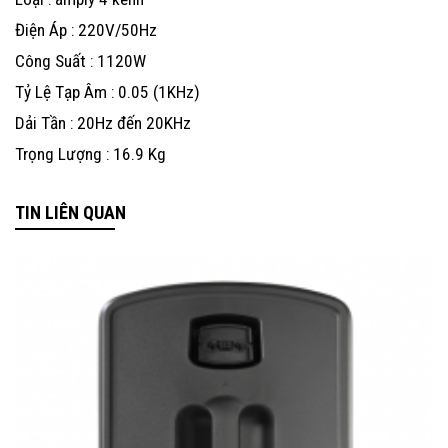
Điện Áp : 220V/50Hz
Công Suất : 1120W
Tỷ Lệ Tạp Âm : 0.05 (1KHz)
Dải Tần : 20Hz đến 20KHz
Trọng Lượng : 16.9 Kg
TIN LIÊN QUAN