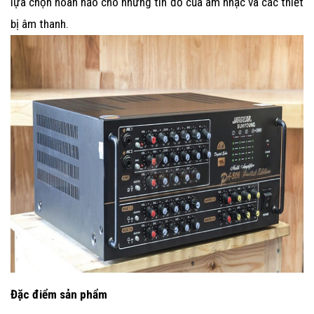
lựa chọn hoàn hảo cho những tín đồ của âm nhạc và các thiết
bị âm thanh.
Đặc điểm sản phẩm