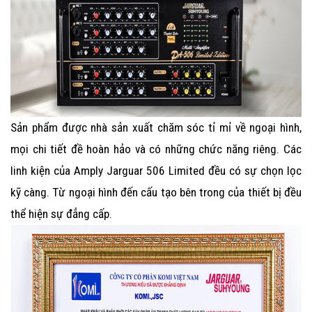
Sản phẩm được nhà sản xuất chăm sóc tỉ mỉ về ngoại hình,
mọi chi tiết đề hoàn hảo và có những chức năng riêng. Các
linh kiện của
Amply Jarguar 506 Limited
đều có sự chọn lọc
kỹ càng. Từ ngoại hình đến cấu tạo bên trong của thiết bị đều
thể hiện sự đẳng cấp.