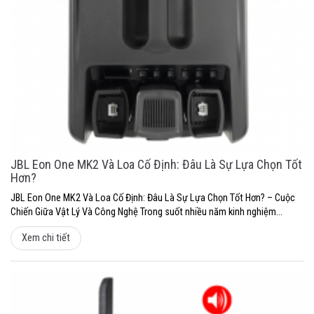
JBL Eon One MK2 Và Loa Cố Định: Đâu Là Sự Lựa Chọn Tốt
Hơn?
JBL Eon One MK2 Và Loa Cố Định: Đâu Là Sự Lựa Chọn Tốt Hơn? – Cuộc
Chiến Giữa Vật Lý Và Công Nghệ Trong suốt nhiều năm kinh nghiệm...
Xem chi tiết