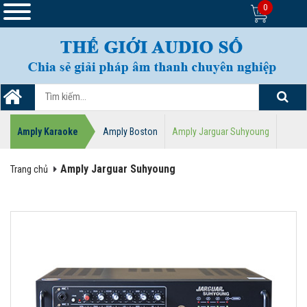
0
Amply Karaoke
Amply Boston
Amply Jarguar Suhyoung
Amply Jarguar Suhyoung
Trang chủ