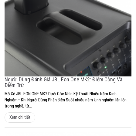
Người Dùng Đánh Giá JBL Eon One MK2: Điểm Cộng Và
Điểm Trừ
Mổ Xẻ JBL EON ONE MK2 Dưới Góc Nhìn Kỹ Thuật Nhiều Năm Kinh
Nghiệm– Khi Người Dùng Phản Biện Suốt nhiều năm kinh nghiệm lăn lộn
trong nghề, từ...
Xem chi tiết