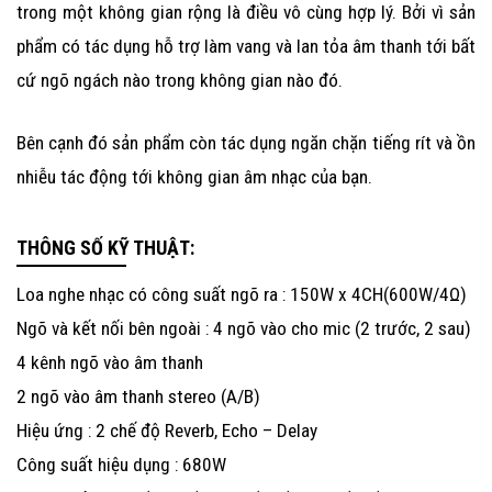
trong một không gian rộng là điều vô cùng hợp lý. Bởi vì sản
phẩm có tác dụng hỗ trợ làm vang và lan tỏa âm thanh tới bất
cứ ngõ ngách nào trong không gian nào đó.
Bên cạnh đó sản phẩm còn tác dụng ngăn chặn tiếng rít và ồn
nhiễu tác động tới không gian âm nhạc của bạn.
THÔNG SỐ KỸ THUẬT:
Loa nghe nhạc
có
công suất ngõ ra : 150W x 4CH(600W/4Ω)
Ngõ và kết nối bên ngoài : 4 ngõ vào cho mic (2 trước, 2 sau)
4 kênh ngõ vào âm thanh
2 ngõ vào âm thanh stereo (A/B)
Hiệu ứng : 2 chế độ Reverb, Echo – Delay
Công suất hiệu dụng : 680W