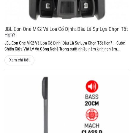
JBL Eon One MK2 Và Loa Cố Định: Đâu Là Sự Lựa Chọn Tốt
Hơn?
JBL Eon One MK2 Và Loa Cố Định: Đâu Là Sự Lựa Chọn Tốt Hơn? – Cuộc
Chiến Giữa Vật Lý Và Công Nghệ Trong suốt nhiều năm kinh nghiệm...
Xem chi tiết