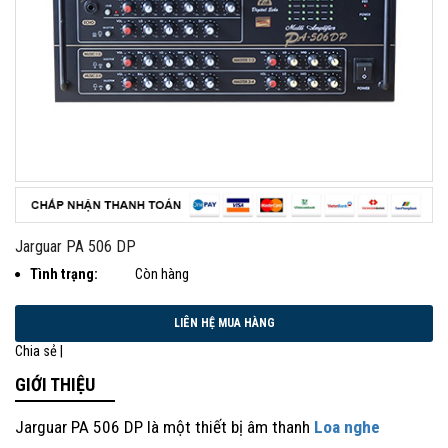
Jarguar PA 506 DP
Tình trạng:
Còn hàng
Chia sẻ |
GIỚI THIỆU
Jarguar PA 506 DP
là một thiết bị âm thanh
Loa nghe