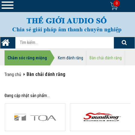
0
Chắm sóc răng miệng
Kem đánh răng
Bàn chải đánh răng
Bàn chải đánh răng
Trang chủ
Đang cập nhật sản phẩm...