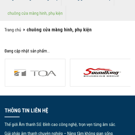
chuông cửa màng hinh, phụ kiện
chuông cửa màng hinh, phụ kiện
Trang chủ
Đang cập nhật sản phẩm...
THÔNG TIN LIÊN HỆ
Thế giới Âm thanh Số: Đỉnh cao công nghệ, trọn vẹn từng âm sắc.
Giải pháp âm thanh chuyên nghiệp – Nâng tầm không gian sống.