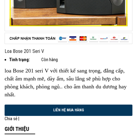
Loa Bose 201 Seri V
Tình trạng:
Còn hàng
loa Bose 201 seri V với thiết kế sang trọng, đẳng cấp,
chất âm mạnh mẽ, dày ấm, sâu lắng sẽ phù hợp cho
phòng khách, phòng ngủ.. cho âm thanh du dương hay
nhất.
Chia sẻ |
GIỚI THIỆU