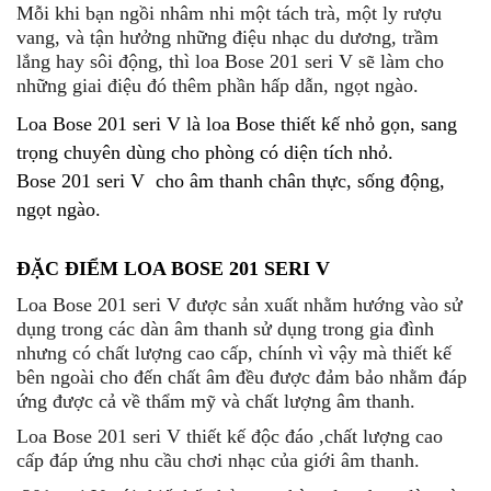
Mỗi khi bạn ngồi nhâm nhi một tách trà, một ly rượu
vang, và tận hưởng những điệu nhạc du dương, trầm
lắng hay sôi động, thì loa Bose 201 seri V sẽ làm cho
những giai điệu đó thêm phần hấp dẫn, ngọt ngào.
Loa Bose 201 seri V là loa Bose thiết kế nhỏ gọn, sang
trọng chuyên dùng cho phòng có diện tích nhỏ.
Bose 201 seri V cho âm thanh chân thực, sống động,
ngọt ngào.
ĐẶC ĐIỂM LOA BOSE 201 SERI V
Loa Bose 201 seri V được sản xuất nhằm hướng vào sử
dụng trong các dàn âm thanh sử dụng trong gia đình
nhưng có chất lượng cao cấp, chính vì vậy mà thiết kế
bên ngoài cho đến chất âm đều được đảm bảo nhằm đáp
ứng được cả về thẩm mỹ và chất lượng âm thanh.
Loa Bose 201 seri V thiết kế độc đáo ,chất lượng cao
cấp đáp ứng nhu cầu chơi nhạc của giới âm thanh.