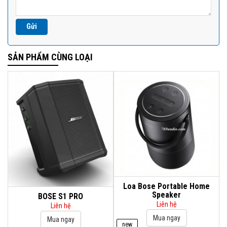
SẢN PHẨM CÙNG LOẠI
Loa Bose Portable Home
Speaker
BOSE S1 PRO
Liên hệ
Liên hệ
new