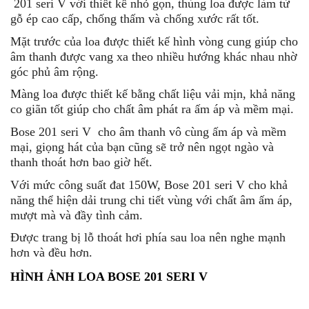
201 seri V với thiết kế nhỏ gọn, thùng loa được làm từ
gỗ ép cao cấp, chống thấm và chống xước rất tốt.
Mặt trước của loa được thiết kế hình vòng cung giúp cho
âm thanh được vang xa theo nhiều hướng khác nhau nhờ
góc phủ âm rộng.
Màng loa được thiết kế bằng chất liệu vải mịn, khả năng
co giãn tốt giúp cho chất âm phát ra ấm áp và mềm mại.
Bose 201 seri V cho âm thanh vô cùng ấm áp và mềm
mại, giọng hát của bạn cũng sẽ trở nên ngọt ngào và
thanh thoát hơn bao giờ hết.
Với mức công suất đat 150W, Bose 201 seri V cho khả
năng thể hiện dải trung chi tiết vùng với chất âm ấm áp,
mượt mà và đầy tình cảm.
Được trang bị lỗ thoát hơi phía sau loa nên nghe mạnh
hơn và đều hơn.
HÌNH ẢNH LOA BOSE 201 SERI V