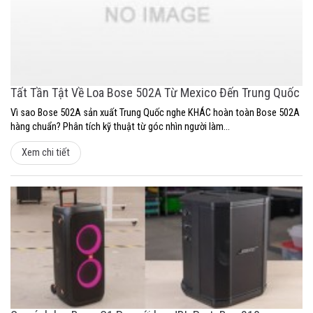
Tất Tần Tật Về Loa Bose 502A Từ Mexico Đến Trung Quốc
Vì sao Bose 502A sản xuất Trung Quốc nghe KHÁC hoàn toàn Bose 502A
hàng chuẩn? Phân tích kỹ thuật từ góc nhìn người làm...
Xem chi tiết