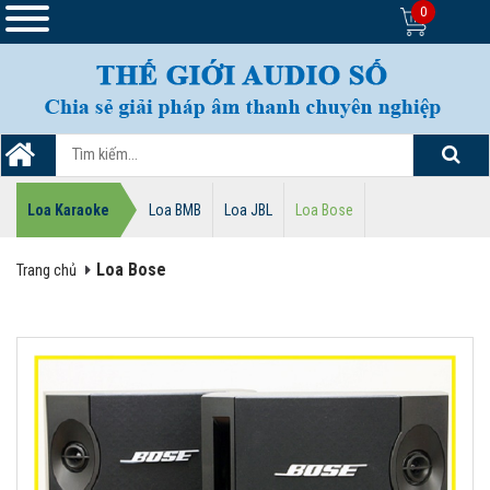
0
Loa Karaoke
Loa BMB
Loa JBL
Loa Bose
Loa Bose
Trang chủ