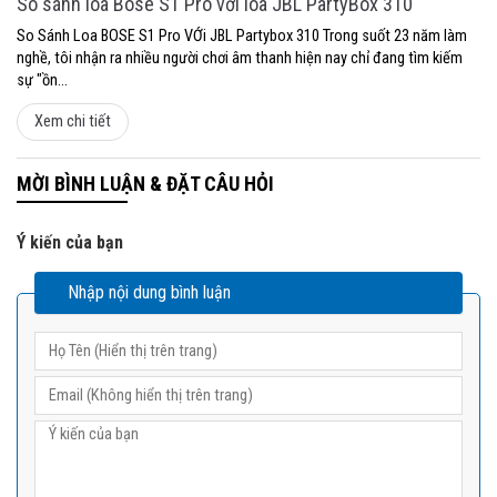
So sánh loa Bose S1 Pro với loa JBL PartyBox 310
So Sánh Loa BOSE S1 Pro VỚi JBL Partybox 310 Trong suốt 23 năm làm
nghề, tôi nhận ra nhiều người chơi âm thanh hiện nay chỉ đang tìm kiếm
sự "ồn...
Xem chi tiết
MỜI BÌNH LUẬN & ĐẶT CÂU HỎI
Ý kiến của bạn
Nhập nội dung bình luận