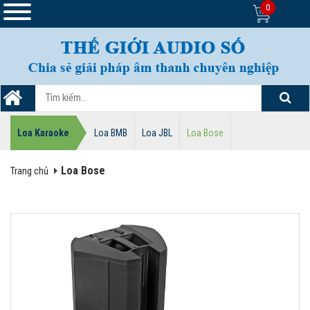
0
Loa Karaoke
Loa BMB
Loa JBL
Loa Bose
Loa Bose
Trang chủ