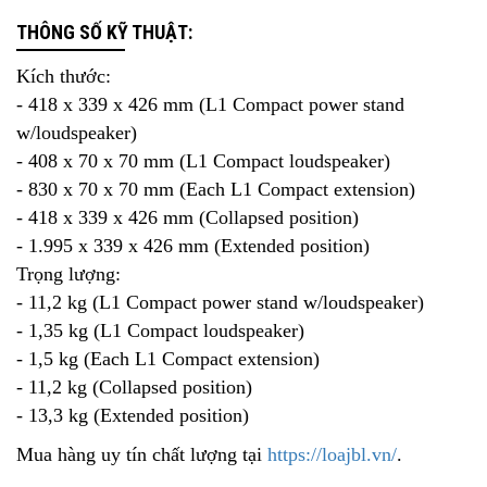
THÔNG SỐ KỸ THUẬT:
Kích thước:
- 418 x 339 x 426 mm (L1 Compact power stand
w/loudspeaker)
- 408 x 70 x 70 mm (L1 Compact loudspeaker)
- 830 x 70 x 70 mm (Each L1 Compact extension)
- 418 x 339 x 426 mm (Collapsed position)
- 1.995 x 339 x 426 mm (Extended position)
Trọng lượng:
- 11,2 kg (L1 Compact power stand w/loudspeaker)
- 1,35 kg (L1 Compact loudspeaker)
- 1,5 kg (Each L1 Compact extension)
- 11,2 kg (Collapsed position)
- 13,3 kg (Extended position)
Mua hàng uy tín chất lượng tại
https://loajbl.vn/
.