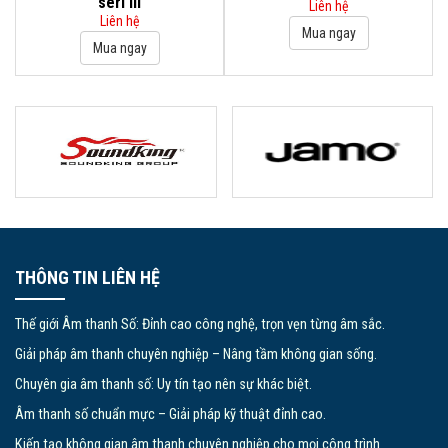
seri III
Liên hệ
Liên hệ
THÔNG TIN LIÊN HỆ
Thế giới Âm thanh Số: Đỉnh cao công nghệ, trọn vẹn từng âm sắc.
Giải pháp âm thanh chuyên nghiệp – Nâng tầm không gian sống.
Chuyên gia âm thanh số: Uy tín tạo nên sự khác biệt.
Âm thanh số chuẩn mực – Giải pháp kỹ thuật đỉnh cao.
Kiến tạo không gian âm thanh chuyên nghiệp cho mọi công trình