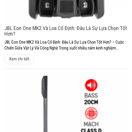
JBL Eon One MK2 Và Loa Cố Định: Đâu Là Sự Lựa Chọn Tốt
Hơn?
JBL Eon One MK2 Và Loa Cố Định: Đâu Là Sự Lựa Chọn Tốt Hơn? – Cuộc
Chiến Giữa Vật Lý Và Công Nghệ Trong suốt nhiều năm kinh nghiệm...
Xem chi tiết