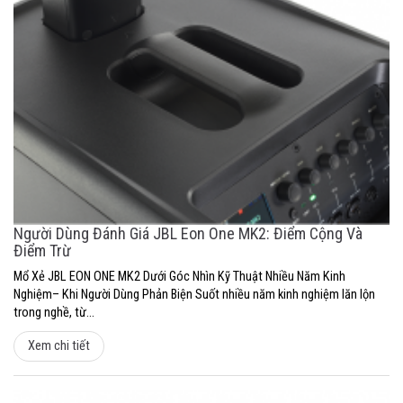
Người Dùng Đánh Giá JBL Eon One MK2: Điểm Cộng Và
Điểm Trừ
Mổ Xẻ JBL EON ONE MK2 Dưới Góc Nhìn Kỹ Thuật Nhiều Năm Kinh
Nghiệm– Khi Người Dùng Phản Biện Suốt nhiều năm kinh nghiệm lăn lộn
trong nghề, từ...
Xem chi tiết