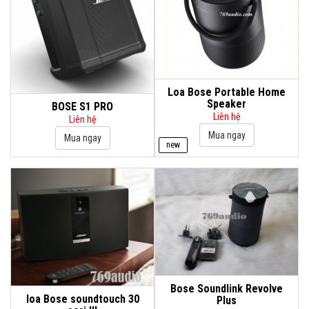
Loa Bose Portable Home
Speaker
BOSE S1 PRO
Liên hệ
Liên hệ
new
Bose Soundlink Revolve
loa Bose soundtouch 30
Plus