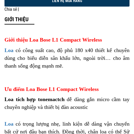
Chia sẻ |
GIỚI THIỆU
Giới thiệu Loa Bose L1 Compact Wireless
Loa
có công suất cao, độ phủ 180 x40 thiết kế chuyên
dùng cho biểu diễn sân khấu lớn, ngoài trời… cho âm
thanh sống động mạnh mẽ.
Ưu điểm Loa Bose L1 Compact Wireless
Loa tích hợp tonemactch
dễ dàng gắn micro cầm tay
chuyên nghiệp và thiết bị đàn acoustic
Loa
có trọng lượng nhẹ, linh kiện dễ dàng vận chuyển
bất cứ nơi đâu bạn thích. Đồng thời, chân loa có thể Sử