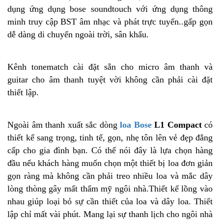
dụng ứng dụng bose soundtouch với ứng dụng thông
minh truy cập BST âm nhạc và phát trực tuyến..gấp gọn
dễ dàng di chuyển ngoài trời, sân khấu.
Kênh tonematch cài đặt sẵn cho micro âm thanh và
guitar cho âm thanh tuyệt vời không cần phải cài đặt
thiết lập.
Ngoài âm thanh xuất sắc dòng
loa Bose
L1 Compact
có
thiết kế sang trọng, tinh tế, gọn, nhẹ tôn lên vẻ đẹp đẳng
cấp cho gia đình bạn. Có thể nói đây là lựa chọn hàng
đầu nếu khách hàng muốn chọn một thiết bị loa đơn giản
gọn ràng mà không cần phải treo nhiều loa và mắc dây
lòng thòng gây mất thẩm mỹ ngôi nhà.Thiết kế lồng vào
nhau giúp loại bỏ sự cần thiết của loa và dây loa. Thiết
lập chỉ mất vài phút. Mang lại sự thanh lịch cho ngôi nhà