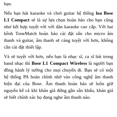
bạn.
Nếu bạn hát karaoke và chơi guitar hệ thống
loa Bose
L1 Compact
sẽ là sự lựa chọn hoàn hảo cho bạn cũng
như kết hợp tuyệt vời với dàn karaoke cao cấp. Với hai
kênh ToneMatch hoàn hảo cài đặt sẵn cho micro âm
thanh và guitar, âm thanh sẽ càng tuyệt vời hơn, không
cần cài đặt thiết lập.
Và sẽ tuyệt vời hơn, nếu bạn là nhạc sĩ, ca sĩ hát trong
band nhạc thì
Bose L1 Compact Wireless
là người bạn
đồng hành lý tưởng cho mọi chuyến đi. Bạn sẽ có một
hệ thống PA hoàn chỉnh nhờ vào công nghệ âm thanh
hiện đại của Bose. Âm thanh hoàn hảo sẽ luôn giữ
nguyên kể cả khi khán giả đứng gần sân khấu, khán giả
sẽ biết chính xác họ đang nghe âm thanh nào.