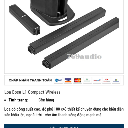
Loa Bose L1 Compact Wireless
Tình trạng:
Còn hàng
Loa có công suất cao, độ phủ 180 x40 thiết kế chuyên dùng cho biểu diễn
sân khấu lớn, ngoài trời… cho âm thanh sống động mạnh mẽ.