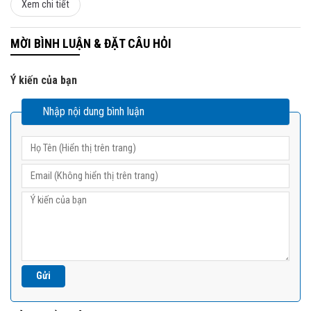
Xem chi tiết
MỜI BÌNH LUẬN & ĐẶT CÂU HỎI
Ý kiến của bạn
Nhập nội dung bình luận