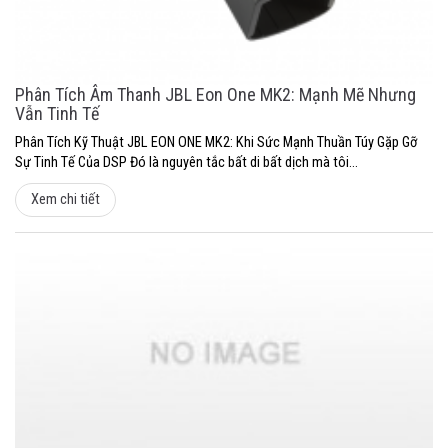
Phân Tích Âm Thanh JBL Eon One MK2: Mạnh Mẽ Nhưng
Vẫn Tinh Tế
Phân Tích Kỹ Thuật JBL EON ONE MK2: Khi Sức Mạnh Thuần Túy Gặp Gỡ
Sự Tinh Tế Của DSP Đó là nguyên tắc bất di bất dịch mà tôi...
Xem chi tiết