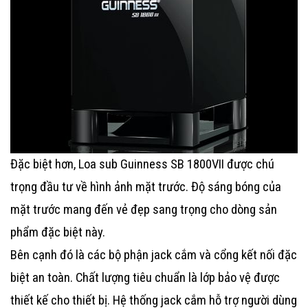
Đặc biệt hơn,
Loa sub Guinness SB 1800VII
được chú
trọng đầu tư về hình ảnh mặt trước. Độ sáng bóng của
mặt trước mang đến vẻ đẹp sang trọng cho dòng sản
phẩm đặc biệt này.
Bên cạnh đó là các bộ phận jack cắm và cổng kết nối đặc
biệt an toàn. Chất lượng tiêu chuẩn là lớp bảo vệ được
thiết kế cho thiết bị. Hệ thống jack cắm hỗ trợ người dùng