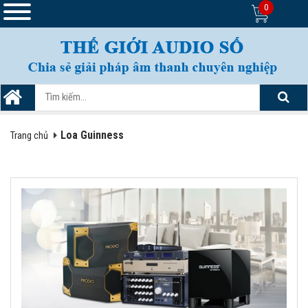
0
Loa Guinness
Trang chủ