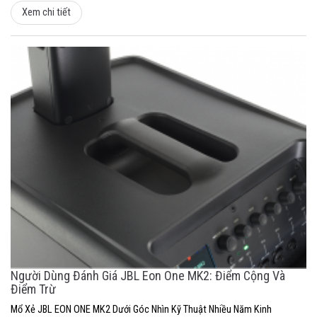
Xem chi tiết
Người Dùng Đánh Giá JBL Eon One MK2: Điểm Cộng Và
Điểm Trừ
Mổ Xẻ JBL EON ONE MK2 Dưới Góc Nhìn Kỹ Thuật Nhiều Năm Kinh