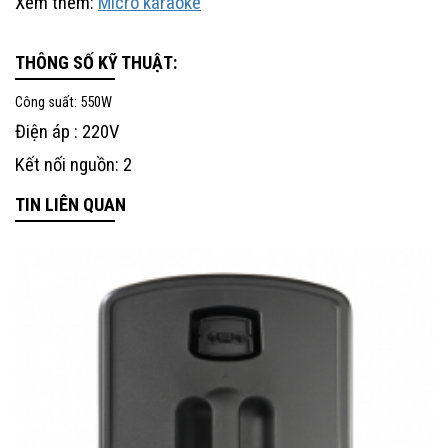
Xem thêm:
Micro karaoke
THÔNG SỐ KỸ THUẬT:
Công suất: 550W
Điện áp : 220V
Kết nối nguồn: 2
TIN LIÊN QUAN