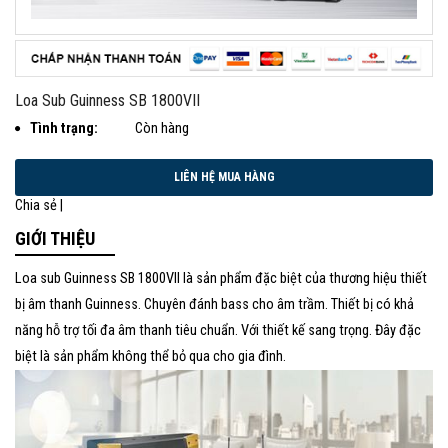
Loa Sub Guinness SB 1800VII
Tình trạng:
Còn hàng
Chia sẻ |
GIỚI THIỆU
Loa sub Guinness SB 1800VII là sản phẩm đặc biệt của thương hiệu thiết
bị âm thanh Guinness. Chuyên đánh bass cho âm trầm. Thiết bị có khả
năng hỗ trợ tối đa âm thanh tiêu chuẩn. Với thiết kế sang trọng. Đây đặc
biệt là sản phẩm không thể bỏ qua cho gia đình.