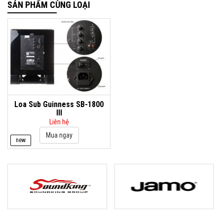
SẢN PHẨM CÙNG LOẠI
Loa Sub Guinness SB-1800
III
Liên hệ
new