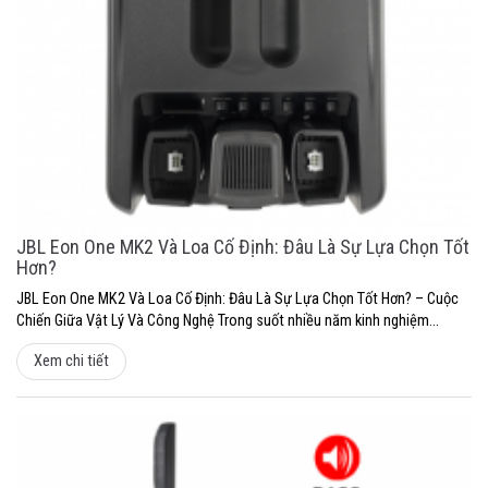
JBL Eon One MK2 Và Loa Cố Định: Đâu Là Sự Lựa Chọn Tốt
Hơn?
JBL Eon One MK2 Và Loa Cố Định: Đâu Là Sự Lựa Chọn Tốt Hơn? – Cuộc
Chiến Giữa Vật Lý Và Công Nghệ Trong suốt nhiều năm kinh nghiệm...
Xem chi tiết