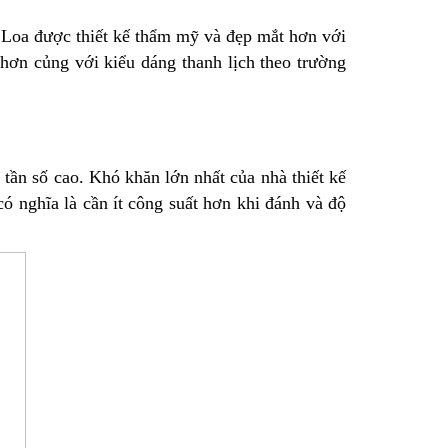
s. Loa được thiết kế thẩm mỹ và đẹp mắt hơn với
hơn củng với kiểu dáng thanh lịch theo trường
tần số cao. Khó khăn lớn nhất của nhà thiết kế
có nghĩa là cần ít công suất hơn khi đánh và độ