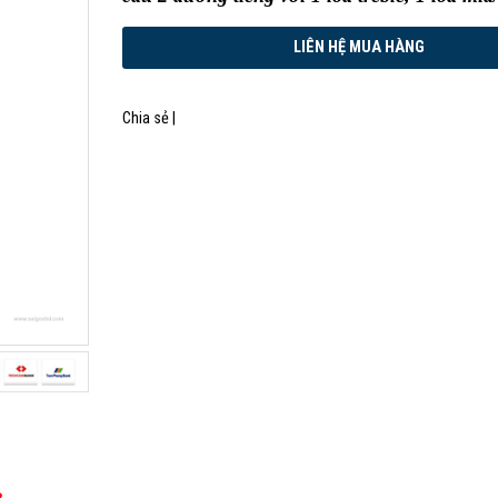
Chia sẻ |