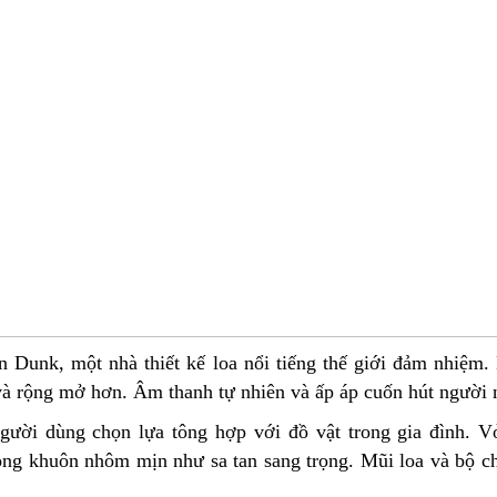
 Dunk, một nhà thiết kế loa nổi tiếng thế giới đảm nhiệm.
và rộng mở hơn. Âm thanh tự nhiên và ấp áp cuốn hút người 
người dùng chọn lựa tông hợp với đồ vật trong gia đình. 
òng khuôn nhôm mịn như sa tan sang trọng. Mũi loa và bộ 