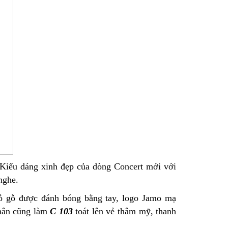
 Kiểu dáng xinh đẹp của dòng Concert mới với
nghe.
Vỏ gỗ được đánh bóng bằng tay, logo Jamo mạ
chân cũng làm
C 103
toát lên vẻ thâm mỹ, thanh