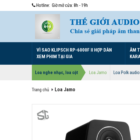
Hotline:
Giờ mở cửa: 8h - 19h
VÌ SAO KLIPSCH RP-6000F II HỢP DÀN
ÂM 
XEM PHIM TẠI GIA
KAR
Loa nghe nhạc, loa cột
Loa Jamo
Loa Polk audio
Loa Jamo
Trang chủ