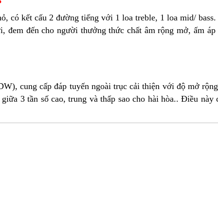
3
ỏ, có kết cấu 2 đường tiếng với 1 loa treble, 1 loa mid/ bas
ới, đem đến cho người thưởng thức chất âm rộng mở, ấm áp 
), cung cấp đáp tuyến ngoài trục cải thiện với độ mở rộng 
 giữa 3 tần số cao, trung và thấp sao cho hài hòa.. Điều này 