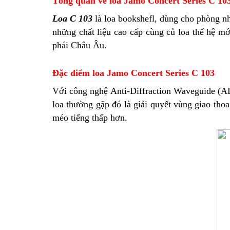
Tổng quan về loa Jamo Concert Series C 10
Loa C 103
là loa bookshefl, dùng cho phòng nh
những chất liệu cao cấp cùng củ loa thế hệ m
phái Châu Âu.
Đặc điểm loa Jamo Concert Series C 103
Với công nghệ Anti-Diffraction Waveguide (ADW
loa thường gặp đó là giải quyết vùng giao thoa
méo tiếng thấp hơn.