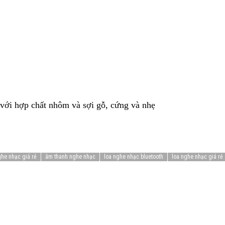
với hợp chất nhôm và sợi gỗ, cứng và nhẹ
ghe nhạc giá rẻ
âm thanh nghe nhạc
loa nghe nhạc bluetooth
loa nghe nhạc giá rẻ