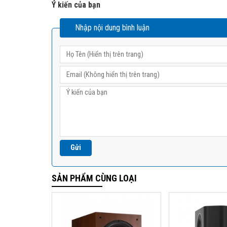
Ý kiến của bạn
Nhập nội dung bình luận
SẢN PHẨM CÙNG LOẠI