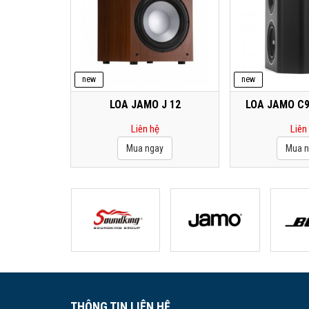
new
new
LOA JAMO J 12
LOA JAMO C
Liên hệ
Liên
THÔNG TIN LIÊN HỆ