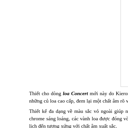
Thiết cho dòng
loa Concert
mới này do Kieron
những củ loa cao cấp, đem lại một chất âm rõ 
Thiết kế đa dạng về màu sắc vỏ ngoài giúp 
chrome sáng loáng, các vành loa được đóng v
lịch đến tương xứng với chất âm xuất sắc.