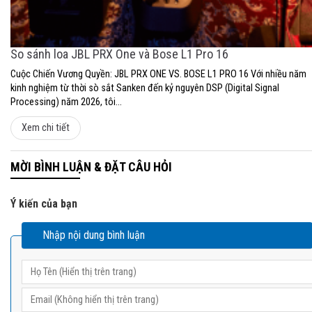
So sánh loa JBL PRX One và Bose L1 Pro 16
Cuộc Chiến Vương Quyền: JBL PRX ONE VS. BOSE L1 PRO 16 Với nhiều năm
kinh nghiệm từ thời sò sắt Sanken đến kỷ nguyên DSP (Digital Signal
Processing) năm 2026, tôi...
Xem chi tiết
MỜI BÌNH LUẬN & ĐẶT CÂU HỎI
Ý kiến của bạn
Nhập nội dung bình luận