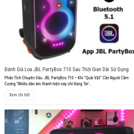
Đánh Giá Loa JBL PartyBox 710 Sau Thời Gian Dài Sử Dụng
Phân Tích Chuyên Sâu: JBL PartyBox 710 – Khi "Quái Vật" Cần Người Cầm
Cương "Nhiều dàn âm thanh hiện nay chỉ đang 'ồn'...
Xem chi tiết