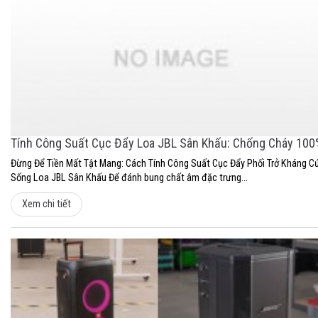
Tính Công Suất Cục Đẩy Loa JBL Sân Khấu: Chống Cháy 10
Đừng Để Tiền Mất Tật Mang: Cách Tính Công Suất Cục Đẩy Phối Trở Kháng C
Sống Loa JBL Sân Khấu Để đánh bung chất âm đặc trưng...
Xem chi tiết