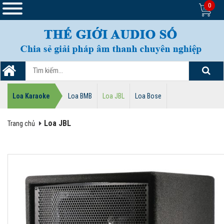
0
Loa Karaoke
Loa BMB
Loa JBL
Loa Bose
Loa JBL
Trang chủ