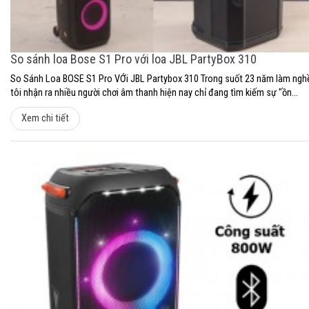
So sánh loa Bose S1 Pro với loa JBL PartyBox 310
So Sánh Loa BOSE S1 Pro VỚi JBL Partybox 310 Trong suốt 23 năm làm ngh
tôi nhận ra nhiều người chơi âm thanh hiện nay chỉ đang tìm kiếm sự "ồn...
Xem chi tiết