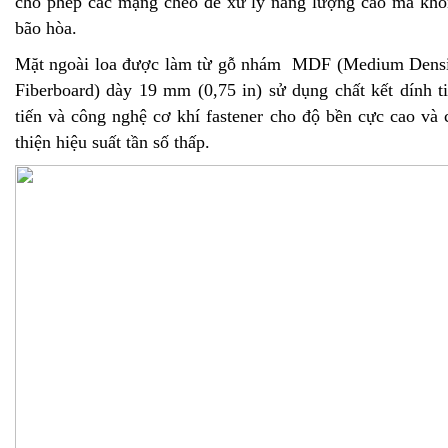
cho phép các mạng chéo để xử lý năng lượng cao mà kh
bão hòa.
Mặt ngoài loa được làm từ gỗ nhám MDF (Medium Dens
Fiberboard) dày 19 mm (0,75 in) sử dụng chất kết dính t
tiến và công nghệ cơ khí fastener cho độ bền cực cao và 
thiện hiệu suất tần số thấp.