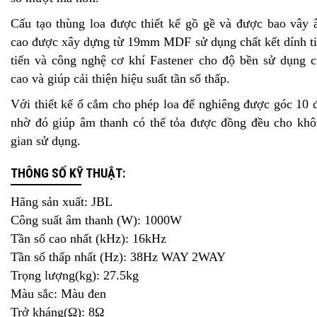
Cấu tạo thùng loa được thiết kế gồ gề và được bao vây
cao được xây dựng từ 19mm MDF sử dụng chất kết dính t
tiến và công nghệ cơ khí Fastener cho độ bền sử dụng 
cao và giúp cải thiện hiệu suất tần số thấp.
Với thiết kế ổ cắm cho phép loa để nghiêng được góc 10 
nhờ đó giúp âm thanh có thể tỏa được đồng đều cho kh
gian sử dụng.
THÔNG SỐ KỸ THUẬT:
Hãng sản xuất: JBL
Công suất âm thanh (W): 1000W
Tần số cao nhất (kHz): 16kHz
Tần số thấp nhất (Hz): 38Hz WAY 2WAY
Trọng lượng(kg): 27.5kg
Màu sắc: Màu đen
Trở kháng(Ω): 8Ω