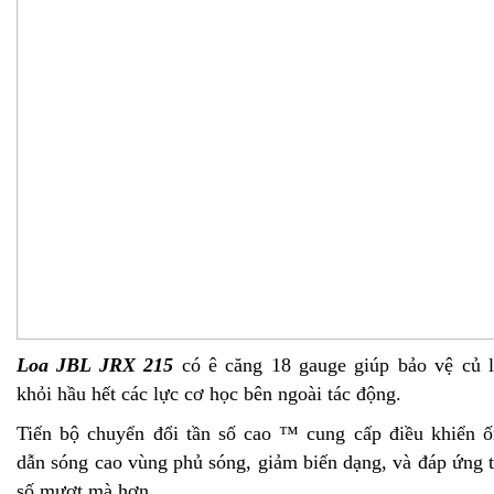
Loa JBL JRX 215
có ê căng 18 gauge giúp bảo vệ củ 
khỏi hầu hết các lực cơ học bên ngoài tác động.
Tiến bộ chuyển đổi tần số cao ™ cung cấp điều khiển 
dẫn sóng cao vùng phủ sóng, giảm biến dạng, và đáp ứng 
số mượt mà hơn.