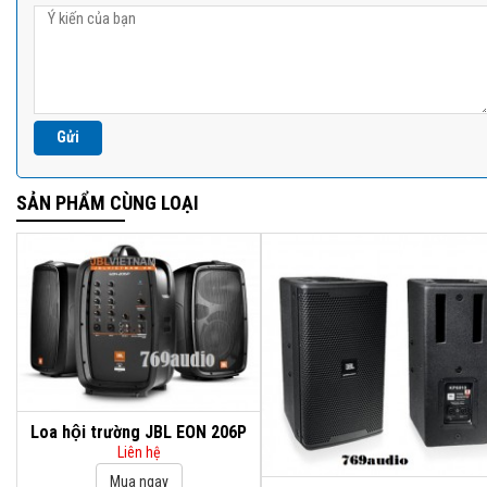
SẢN PHẨM CÙNG LOẠI
Loa hội trường JBL EON 206P
Liên hệ