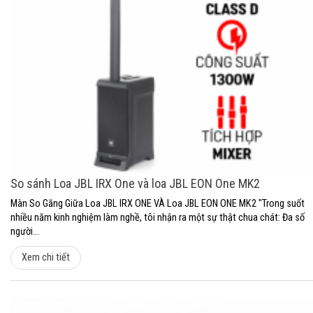
So sánh Loa JBL IRX One và loa JBL EON One MK2
Màn So Găng Giữa Loa JBL IRX ONE VÀ Loa JBL EON ONE MK2 "Trong suốt
nhiều năm kinh nghiệm làm nghề, tôi nhận ra một sự thật chua chát: Đa số
người...
Xem chi tiết