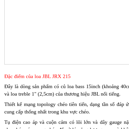
Đặc điểm của loa JBL JRX 215
Đây là dòng sản phẩm có củ loa bass 15inch (khoảng 40
và loa treble 1" (2,5cm) của thương hiệu JBL nổi tiếng.
Thiết kế mạng topology chéo tiên tiến, dạng tần số đáp 
cung cấp thống nhất trong khu vực chéo.
Tụ điện cao áp và cuộn cảm có lõi lớn và dây gauge n