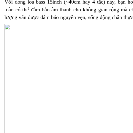
Với dòng loa bass 15inch (~40cm hay 4 tấc) này, bạn h
toàn có thể đảm bảo âm thanh cho không gian rộng mà c
lượng vẫn được đảm bảo nguyên vẹn, sống động chân thực