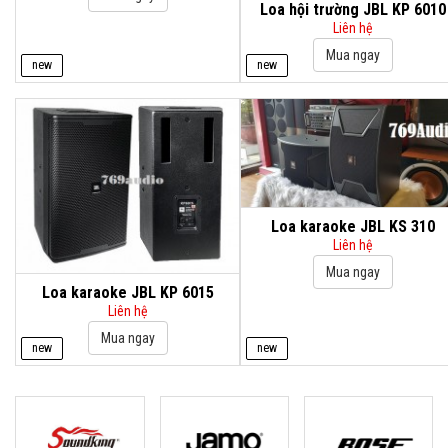
Loa hội trường JBL KP 6010
Liên hệ
new
new
Loa karaoke JBL KS 310
Liên hệ
Loa karaoke JBL KP 6015
Liên hệ
new
new