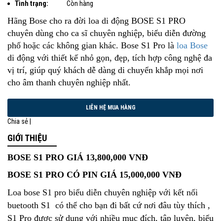
Tình trạng:
Còn hàng
Hãng Bose cho ra đời loa di động BOSE S1 PRO
chuyên dùng cho ca sĩ chuyên nghiệp, biểu diễn đường
phố hoặc các không gian khác. Bose S1 Pro là
loa Bose
di động với thiết kế nhỏ gọn, đẹp, tích hợp công nghệ đa
vị trí, giúp quý khách dễ dàng di chuyển khắp mọi nơi
cho âm thanh chuyên nghiệp nhất.
Chia sẻ |
GIỚI THIỆU
BOSE S1 PRO GIÁ 13,800,000 VNĐ
BOSE S1 PRO CÓ PIN GIÁ 15,000,000 VNĐ
Loa bose S1 pro biểu diễn chuyên nghiệp với kết nối
buetooth S1 có thể cho bạn đi bất cứ nơi đâu tùy thích ,
S1 Pro được sử dụng với nhiều mục đích, tập luyện, biểu