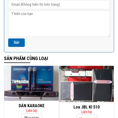
SẢN PHẨM CÙNG LOẠI
DÀN KARAOKE
Loa JBL KI 510
Liên hệ
Liên hệ