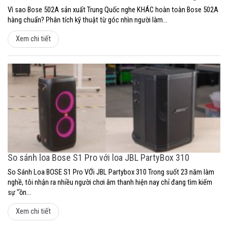
Vì sao Bose 502A sản xuất Trung Quốc nghe KHÁC hoàn toàn Bose 502A
hàng chuẩn? Phân tích kỹ thuật từ góc nhìn người làm...
Xem chi tiết
So sánh loa Bose S1 Pro với loa JBL PartyBox 310
So Sánh Loa BOSE S1 Pro VỚi JBL Partybox 310 Trong suốt 23 năm làm
nghề, tôi nhận ra nhiều người chơi âm thanh hiện nay chỉ đang tìm kiếm
sự "ồn...
Xem chi tiết