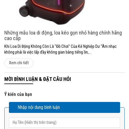
Những mẫu loa di động, loa kéo gọn nhỏ hàng chính hãng
cao cấp
Khi Loa Di Động Không Còn Là "Đồ Chơi" Của Kẻ Nghiệp Dư "Âm nhạc
không phải là việc lấp đầy không gian bằng tiếng ồn,...
Xem chi tiết
MỜI BÌNH LUẬN & ĐẶT CÂU HỎI
Ý kiến của bạn
Nhập nội dung bình luận