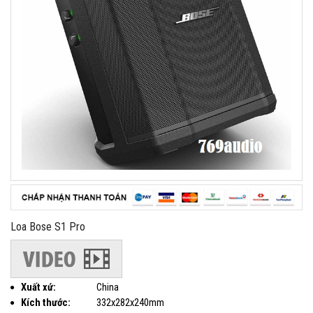
Loa Bose S1 Pro
Xuất xứ:
China
Kích thước:
332x282x240mm