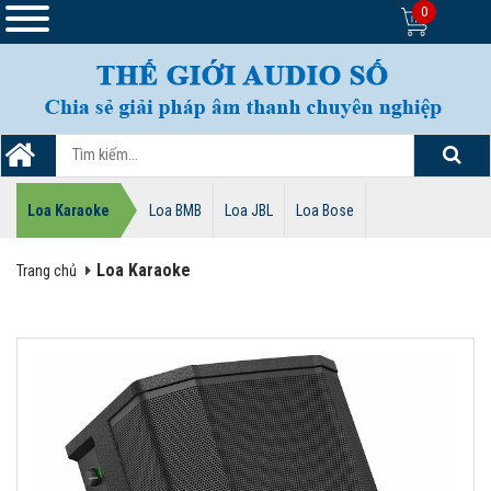
0
Loa Karaoke
Loa BMB
Loa JBL
Loa Bose
Loa Karaoke
Trang chủ