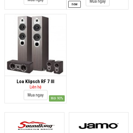
new
Loa Klipsch RF 7 III
Liên hệ
Mới 90%