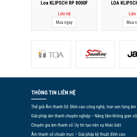
Loa KLIPSCH RP 8000F
LOA KLIPSC
Liên hệ
Liên
THÔNG TIN LIÊN HỆ
Thế giới Âm thanh Số: Đỉnh cao công nghệ, trọn vẹn từng âm
Giải pháp âm thanh chuyên nghiệp – Nâng tầm không gian số
Chuyên gia âm thanh số: Uy tín tạo nên sự khác biệt.
Âm thanh số chuẩn mực – Giải pháp kỹ thuật đỉnh cao.