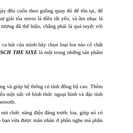
ày đều cuốn theo guồng quay đó để tồn tại, để
 giải tỏa stress là điều tất yếu, và âm nhạc là
 tượng đã thể hiện, chẳng phải là quá tuyệt vời
ca hát của mình hãy chọn loại loa nào có chất
PSCH THE SIXE
là một trong những sản phẩm
ùng và giúp hệ thống có tính đồng bộ cao. Thêm
lên một nấc về hình thức ngoại hình và đặc tính
uetooth.
út chức năng điệu đàng trước loa, giúp nó có
giúp bạn vừa được mãn nhãn ở phần nghe mà phần