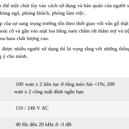
n thế một chút tùy vào cách sử dụng và bảo quản của người s
phòng ngủ, phòng khách, phòng làm việc.
của sự sang trọng trường tồn theo thời gian với vân gỗ thật
hoài cổ và gắn vào mặt loa bằng nam châm rất thẩm mỹ và tiệ
oa bass chất lượng cao.
 được nhiều người sử dụng thì hi vọng rằng với những thông
g ý cho mình.
100 watt x 2 liên tục ở tổng méo hài <1%; 200
watt x 2 công suất đỉnh ngắn hạn
110 / 240 V AC
40 Hz đến 20 kHz ở -3 dB