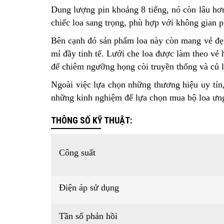
Dung lượng pin khoảng 8 tiếng, nó còn lâu hơ
chiếc loa sang trọng, phù hợp với không gian 
Bên cạnh đó sản phẩm loa này còn mang vẻ đẹp 
mỉ đầy tinh tế. Lưới che loa được làm theo vẻ 
để chiêm ngưỡng họng còi truyền thống và củ l
Ngoài việc lựa chọn những thương hiệu uy tín,
những kinh nghiệm để lựa chọn mua bộ loa ưn
THÔNG SỐ KỸ THUẬT:
Công suất
Điện áp sử dụng
Tần số phản hồi