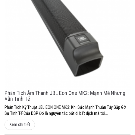
Phân Tích Âm Thanh JBL Eon One MK2: Mạnh Mẽ Nhưng
Vẫn Tinh Tế
Phân Tích Kỹ Thuật JBL EON ONE MK2: Khi Sức Mạnh Thuần Túy Gặp Gỡ
Sự Tinh Tế Của DSP Đó là nguyên tắc bất di bất dịch mà tôi...
Xem chi tiết