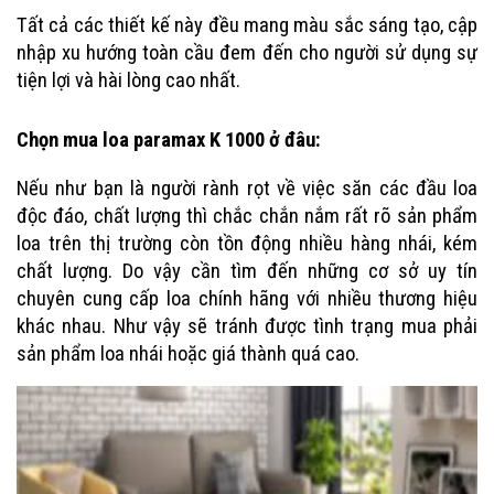
Tất cả các thiết kế này đều mang màu sắc sáng tạo, cập
nhập xu hướng toàn cầu đem đến cho người sử dụng sự
tiện lợi và hài lòng cao nhất.
Chọn mua loa paramax K 1000 ở đâu:
Nếu như bạn là người rành rọt về việc săn các đầu loa
độc đáo, chất lượng thì chắc chắn nắm rất rõ sản phẩm
loa trên thị trường còn tồn động nhiều hàng nhái, kém
chất lượng. Do vậy cần tìm đến những cơ sở uy tín
chuyên cung cấp loa chính hãng với nhiều thương hiệu
khác nhau. Như vậy sẽ tránh được tình trạng mua phải
sản phẩm loa nhái hoặc giá thành quá cao.