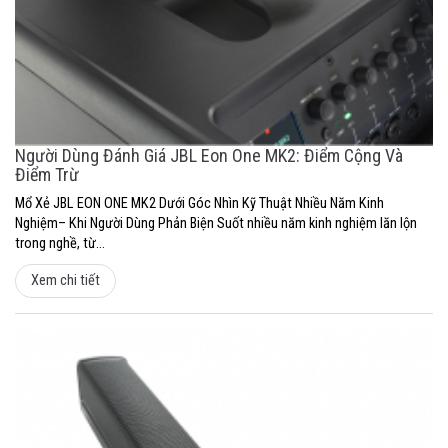
Người Dùng Đánh Giá JBL Eon One MK2: Điểm Cộng Và
Điểm Trừ
Mổ Xẻ JBL EON ONE MK2 Dưới Góc Nhìn Kỹ Thuật Nhiều Năm Kinh
Nghiệm– Khi Người Dùng Phản Biện Suốt nhiều năm kinh nghiệm lăn lộn
trong nghề, từ...
Xem chi tiết