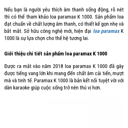
Nếu bạn là người yêu thích âm thanh sống động, rõ nét
thì có thể tham khảo
loa paramax K 1000
. Sản phẩm loa
đạt chuẩn về chất lượng âm thanh, có thiết kế gọn nhẹ và
bắt mắt. Sở hữu công nghệ mới, hiện đại
loa paramax
K
1000 là sự lựa chọn cho thế hệ tương lai.
Giới thiệu chi tiết sản phẩm loa paramax K 1000
Được ra mắt vào năm 2018 loa paramax K 1000 đã gây
được tiếng vang lớn khi mang đến chất âm cải tiến, mượt
mà và tinh tế. Paramax K 1000 là bản kết nối tuyệt vời với
dàn karaoke giúp cuộc sống trở nên thú vị hơn.