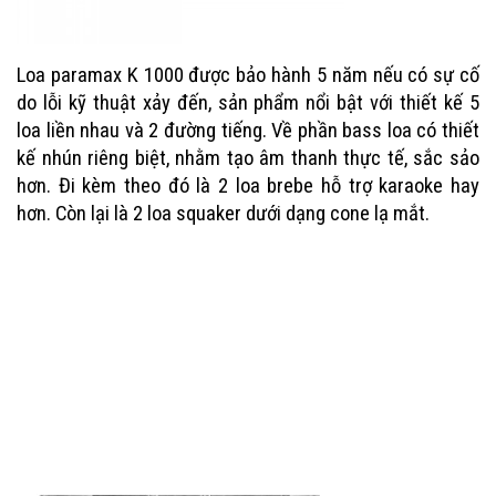
Loa paramax K 1000
được bảo hành 5 năm nếu có sự cố
do lỗi kỹ thuật xảy đến, sản phẩm nổi bật với thiết kế 5
loa liền nhau và 2 đường tiếng. Về phần bass loa có thiết
kế nhún riêng biệt, nhằm tạo âm thanh thực tế, sắc sảo
hơn. Đi kèm theo đó là 2 loa brebe hỗ trợ karaoke hay
hơn. Còn lại là 2 loa squaker dưới dạng cone lạ mắt.