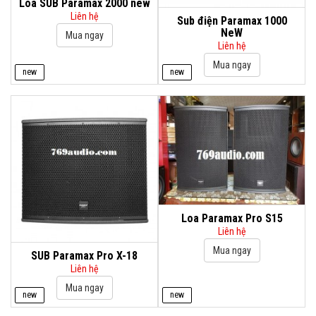
Loa SUB Paramax 2000 new
Liên hệ
Sub điện Paramax 1000
NeW
Liên hệ
new
new
Loa Paramax Pro S15
Liên hệ
SUB Paramax Pro X-18
Liên hệ
new
new