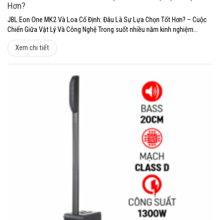
Hơn?
JBL Eon One MK2 Và Loa Cố Định: Đâu Là Sự Lựa Chọn Tốt Hơn? – Cuộc
Chiến Giữa Vật Lý Và Công Nghệ Trong suốt nhiều năm kinh nghiệm...
Xem chi tiết