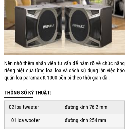
Nên nhờ thêm nhân viên tư vấn để nắm rõ về chức năng
riêng biệt của từng loại loa và cách sử dụng lẫn việc bảo
quản
loa paramax K 1000
bền bỉ theo thời gian dài.
THÔNG SỐ KỸ THUẬT:
02 loa tweeter
đường kính 76.2 mm
01 loa woofer
đường kính 254 mm