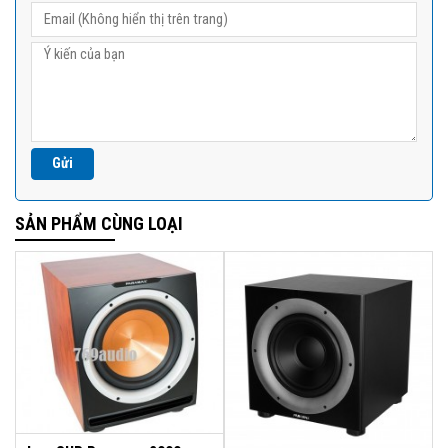
SẢN PHẨM CÙNG LOẠI