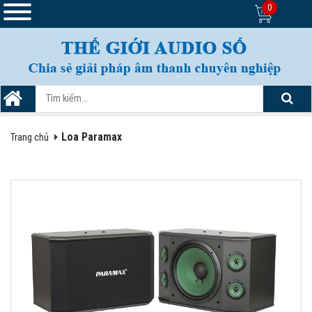
0
Loa Paramax
Trang chủ