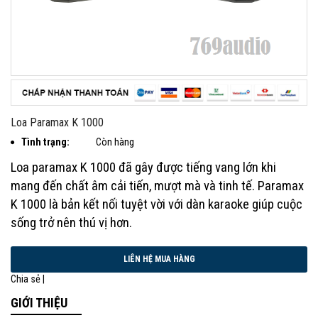
Loa Paramax K 1000
Tình trạng:
Còn hàng
Loa paramax K 1000 đã gây được tiếng vang lớn khi
mang đến chất âm cải tiến, mượt mà và tinh tế. Paramax
K 1000 là bản kết nối tuyệt vời với dàn karaoke giúp cuộc
sống trở nên thú vị hơn.
Chia sẻ |
GIỚI THIỆU