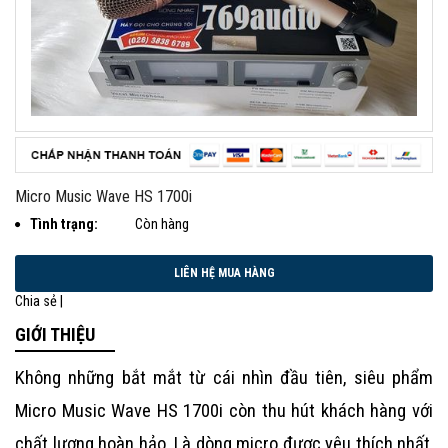
Micro Music Wave HS 1700i
Tình trạng:
Còn hàng
Chia sẻ |
GIỚI THIỆU
Không những bắt mắt từ cái nhìn đầu tiên, siêu phẩm
Micro Music Wave HS 1700i
còn thu hút khách hàng với
chất lượng hoàn hảo. Là dòng micro được yêu thích nhất,