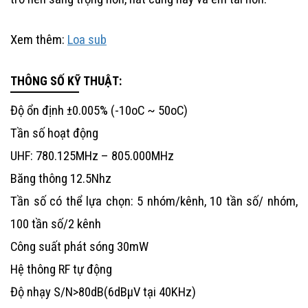
Xem thêm:
Loa sub
THÔNG SỐ KỸ THUẬT:
Độ ổn định ±0.005% (-10oC ~ 50oC)
Tần số hoạt động
UHF: 780.125MHz – 805.000MHz
Băng thông 12.5Nhz
Tần số có thể lựa chọn: 5 nhóm/kênh, 10 tần số/ nhóm,
100 tần số/2 kênh
Công suất phát sóng 30mW
Hệ thông RF tự động
Độ nhạy S/N>80dB(6dBµV tại 40KHz)