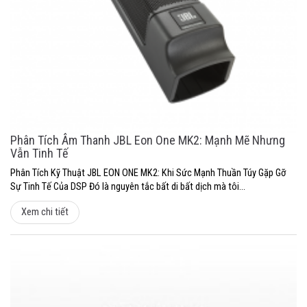
Phân Tích Âm Thanh JBL Eon One MK2: Mạnh Mẽ Nhưng
Vẫn Tinh Tế
Phân Tích Kỹ Thuật JBL EON ONE MK2: Khi Sức Mạnh Thuần Túy Gặp Gỡ
Sự Tinh Tế Của DSP Đó là nguyên tắc bất di bất dịch mà tôi...
Xem chi tiết