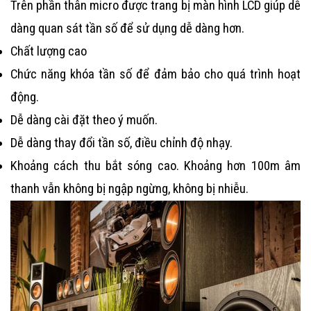
Trên phần thân micro được trang bị màn hình LCD giúp dễ
dàng quan sát tần số để sử dụng dễ dàng hơn.
Chất lượng cao
Chức năng khóa tần số để đảm bảo cho quá trình hoạt 
động.
Dễ dàng cài đặt theo ý muốn.
Dễ dàng thay đổi tần số, điều chỉnh độ nhạy.
Khoảng cách thu bắt sóng cao. Khoảng hơn 100m âm 
thanh vẫn không bị ngập ngừng, không bị nhiễu.