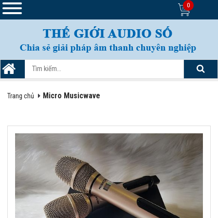
0
Micro Musicwave
Trang chủ