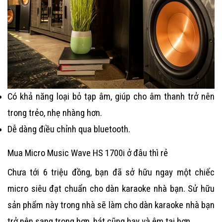
Có khả năng loại bỏ tạp âm, giúp cho âm thanh trở nên 
trong trẻo, nhẹ nhàng hơn.
Dễ dàng điều chỉnh qua bluetooth.
Mua Micro Music Wave HS 1700i ở đâu thì rẻ
Chưa tới 6 triệu đồng, bạn đã sở hữu ngay một chiếc
micro siêu đạt chuẩn cho dàn karaoke nhà bạn. Sử hữu
sản phẩm này trong nhà sẽ làm cho dàn karaoke nhà bạn
trở nên sang trọng hơn, hát cũng hay và êm tai hơn.