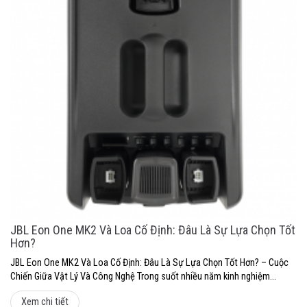
JBL Eon One MK2 Và Loa Cố Định: Đâu Là Sự Lựa Chọn Tốt
Hơn?
JBL Eon One MK2 Và Loa Cố Định: Đâu Là Sự Lựa Chọn Tốt Hơn? – Cuộc
Chiến Giữa Vật Lý Và Công Nghệ Trong suốt nhiều năm kinh nghiệm...
Xem chi tiết