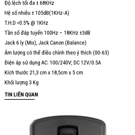
Độ lệch tối đa ± 68KHz
Hệ số nhiễu ± 105dB(1KHz-A)
T.H.D <0.5% @ 1KHz
Tần số đáp tuyến 100Hz – 18KHz ±3dB
Jack 6 ly (Mix), Jack Canon (Balance)
Âm lượng có thể điều chỉnh theo ý thích (00-63)
Điện áp sử dụng AC: 100/240V; DC 12V/0.5A
Kích thước 21,3 cm x 18,5cm x 5 cm
Khối lượng 3 Kg
TIN LIÊN QUAN