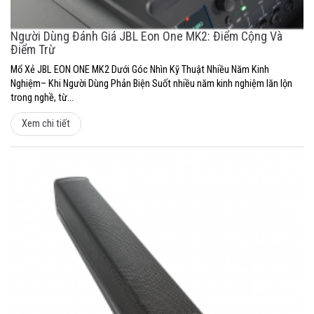
Người Dùng Đánh Giá JBL Eon One MK2: Điểm Cộng Và
Điểm Trừ
Mổ Xẻ JBL EON ONE MK2 Dưới Góc Nhìn Kỹ Thuật Nhiều Năm Kinh
Nghiệm– Khi Người Dùng Phản Biện Suốt nhiều năm kinh nghiệm lăn lộn
trong nghề, từ...
Xem chi tiết