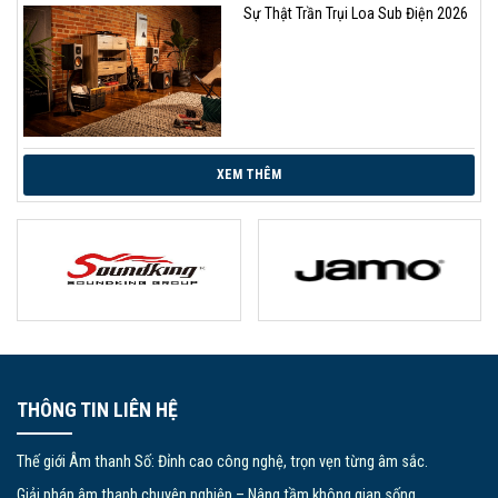
Sự Thật Trần Trụi Loa Sub Điện 2026
XEM THÊM
THÔNG TIN LIÊN HỆ
Thế giới Âm thanh Số: Đỉnh cao công nghệ, trọn vẹn từng âm sắc.
Giải pháp âm thanh chuyên nghiệp – Nâng tầm không gian sống.