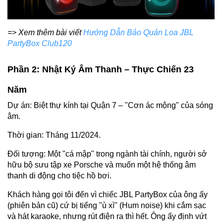
=> Xem thêm bài viết
Hướng Dẫn Bảo Quản Loa JBL
PartyBox Club120
Phần 2: Nhật Ký Âm Thanh – Thực Chiến 23
Năm
Dự án: Biệt thự kính tại Quận 7 – "Cơn ác mộng" của sóng
âm.
Thời gian: Tháng 11/2024.
Đối tượng: Một "cá mập" trong ngành tài chính, người sở
hữu bộ sưu tập xe Porsche và muốn một hệ thống âm
thanh di động cho tiệc hồ bơi.
Khách hàng gọi tôi đến vì chiếc JBL PartyBox của ông ấy
(phiên bản cũ) cứ bị tiếng "ù xì" (Hum noise) khi cắm sạc
và hát karaoke, nhưng rút điện ra thì hết. Ông ấy định vứt