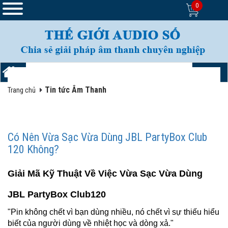
0
Tin tức Âm Thanh
Trang chủ
Có Nên Vừa Sạc Vừa Dùng JBL PartyBox Club
120 Không?
Giải Mã Kỹ Th
uật Về
Việc Vừa Sạc Vừa Dùng
JBL PartyBox Club120
"Pin không chết vì bạn dùng nhiều, nó chết vì sự thiếu hiểu
biết của người dùng về nhiệt học và dòng xả."