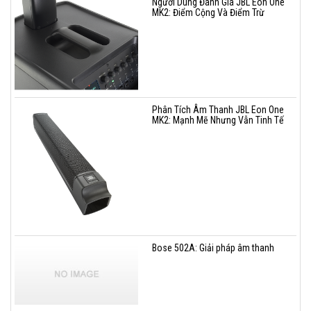
Người Dùng Đánh Giá JBL Eon One
MK2: Điểm Cộng Và Điểm Trừ
Phân Tích Âm Thanh JBL Eon One
MK2: Mạnh Mẽ Nhưng Vẫn Tinh Tế
Bose 502A: Giải pháp âm thanh