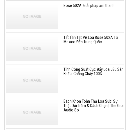
Bose 502A: Giải pháp âm thanh
Tất Tần Tật Về Loa Bose 502A Từ
Mexico Đến Trung Quốc
Tính Công Suất Cục Đẩy Loa JBL Sân
Khấu: Chống Cháy 100%
Bách Khoa Toàn Thư Loa Sub: Sự
Thật Dải Trầm & Cách Chọn | The Gioi
Audio So