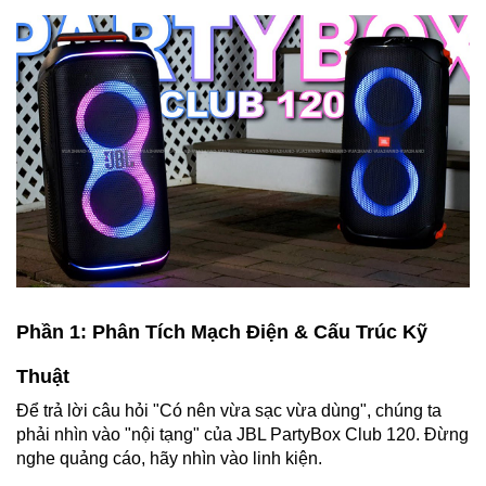
Phần 1: Phân Tích Mạch Điện & Cấu Trúc Kỹ
Thuật
Để trả lời câu hỏi "Có nên vừa sạc vừa dùng", chúng ta
phải nhìn vào "nội tạng" của JBL PartyBox Club 120. Đừng
nghe quảng cáo, hãy nhìn vào linh kiện.